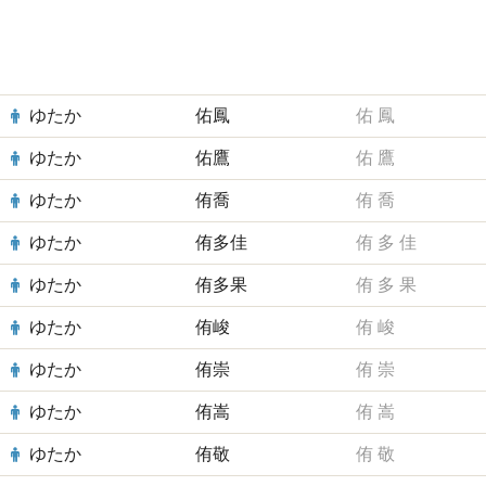
ゆたか
佑鳳
佑
鳳
ゆたか
佑鷹
佑
鷹
ゆたか
侑喬
侑
喬
ゆたか
侑多佳
侑
多
佳
ゆたか
侑多果
侑
多
果
ゆたか
侑峻
侑
峻
ゆたか
侑崇
侑
崇
ゆたか
侑嵩
侑
嵩
ゆたか
侑敬
侑
敬