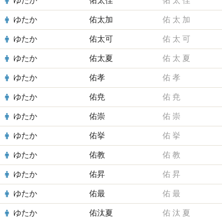
ゆたか
佑太佳
佑
太
佳
ゆたか
佑太加
佑
太
加
ゆたか
佑太可
佑
太
可
ゆたか
佑太夏
佑
太
夏
ゆたか
佑孝
佑
孝
ゆたか
佑尭
佑
尭
ゆたか
佑崇
佑
崇
ゆたか
佑挙
佑
挙
ゆたか
佑教
佑
教
ゆたか
佑昇
佑
昇
ゆたか
佑最
佑
最
ゆたか
佑汰夏
佑
汰
夏