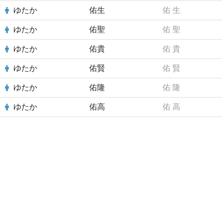
ゆたか
佑生
佑
生
ゆたか
佑聖
佑
聖
ゆたか
佑貴
佑
貴
ゆたか
佑賢
佑
賢
ゆたか
佑隆
佑
隆
ゆたか
佑高
佑
高