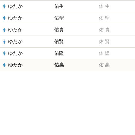
ゆたか
佑生
佑
生
ゆたか
佑聖
佑
聖
ゆたか
佑貴
佑
貴
ゆたか
佑賢
佑
賢
ゆたか
佑隆
佑
隆
ゆたか
佑高
佑
高