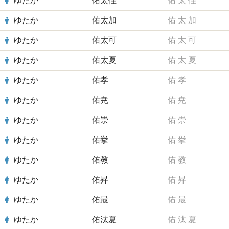
ゆたか
佑太佳
佑
太
佳
ゆたか
佑太加
佑
太
加
ゆたか
佑太可
佑
太
可
ゆたか
佑太夏
佑
太
夏
ゆたか
佑孝
佑
孝
ゆたか
佑尭
佑
尭
ゆたか
佑崇
佑
崇
ゆたか
佑挙
佑
挙
ゆたか
佑教
佑
教
ゆたか
佑昇
佑
昇
ゆたか
佑最
佑
最
ゆたか
佑汰夏
佑
汰
夏