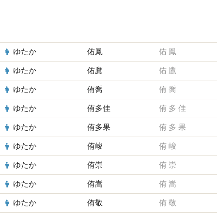
ゆたか
佑鳳
佑
鳳
ゆたか
佑鷹
佑
鷹
ゆたか
侑喬
侑
喬
ゆたか
侑多佳
侑
多
佳
ゆたか
侑多果
侑
多
果
ゆたか
侑峻
侑
峻
ゆたか
侑崇
侑
崇
ゆたか
侑嵩
侑
嵩
ゆたか
侑敬
侑
敬