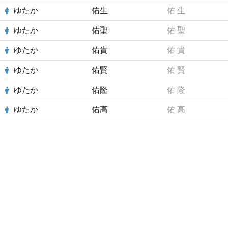
ゆたか
佑生
佑
生
ゆたか
佑聖
佑
聖
ゆたか
佑貴
佑
貴
ゆたか
佑賢
佑
賢
ゆたか
佑隆
佑
隆
ゆたか
佑高
佑
高