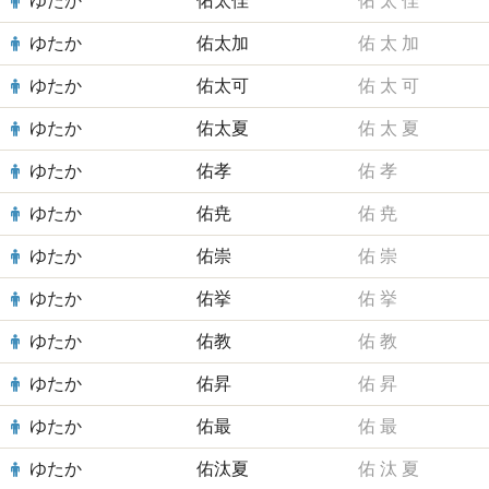
ゆたか
佑太佳
佑
太
佳
ゆたか
佑太加
佑
太
加
ゆたか
佑太可
佑
太
可
ゆたか
佑太夏
佑
太
夏
ゆたか
佑孝
佑
孝
ゆたか
佑尭
佑
尭
ゆたか
佑崇
佑
崇
ゆたか
佑挙
佑
挙
ゆたか
佑教
佑
教
ゆたか
佑昇
佑
昇
ゆたか
佑最
佑
最
ゆたか
佑汰夏
佑
汰
夏