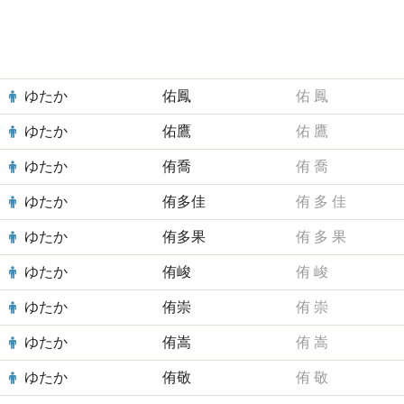
ゆたか
佑鳳
佑
鳳
ゆたか
佑鷹
佑
鷹
ゆたか
侑喬
侑
喬
ゆたか
侑多佳
侑
多
佳
ゆたか
侑多果
侑
多
果
ゆたか
侑峻
侑
峻
ゆたか
侑崇
侑
崇
ゆたか
侑嵩
侑
嵩
ゆたか
侑敬
侑
敬