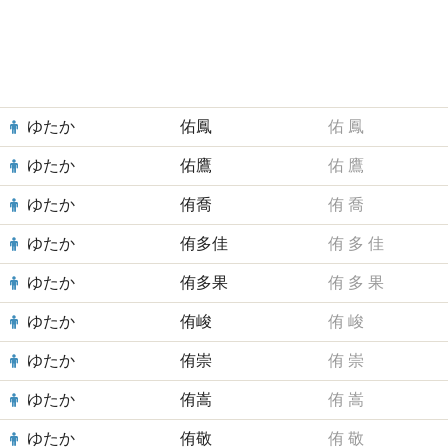
ゆたか
佑鳳
佑
鳳
ゆたか
佑鷹
佑
鷹
ゆたか
侑喬
侑
喬
ゆたか
侑多佳
侑
多
佳
ゆたか
侑多果
侑
多
果
ゆたか
侑峻
侑
峻
ゆたか
侑崇
侑
崇
ゆたか
侑嵩
侑
嵩
ゆたか
侑敬
侑
敬