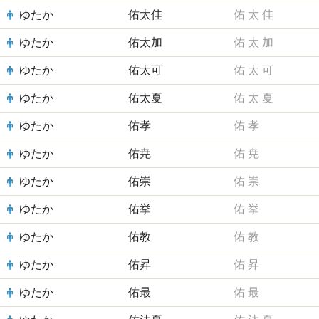
ゆたか
佑太佳
佑
太
佳
ゆたか
佑太加
佑
太
加
ゆたか
佑太可
佑
太
可
ゆたか
佑太夏
佑
太
夏
ゆたか
佑孝
佑
孝
ゆたか
佑尭
佑
尭
ゆたか
佑崇
佑
崇
ゆたか
佑挙
佑
挙
ゆたか
佑教
佑
教
ゆたか
佑昇
佑
昇
ゆたか
佑最
佑
最