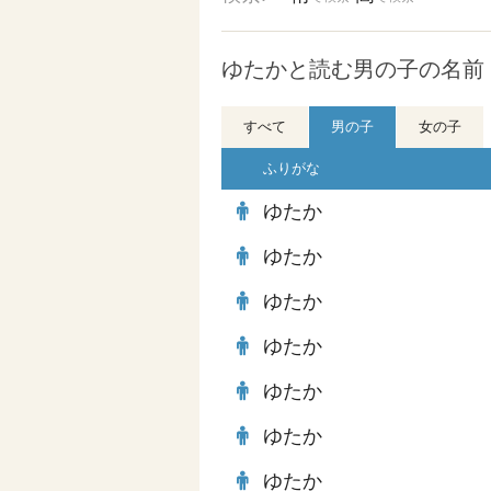
ゆたかと読む男の子の名前 
すべて
男の子
女の子
ふりがな
ゆたか
ゆたか
ゆたか
ゆたか
ゆたか
ゆたか
ゆたか