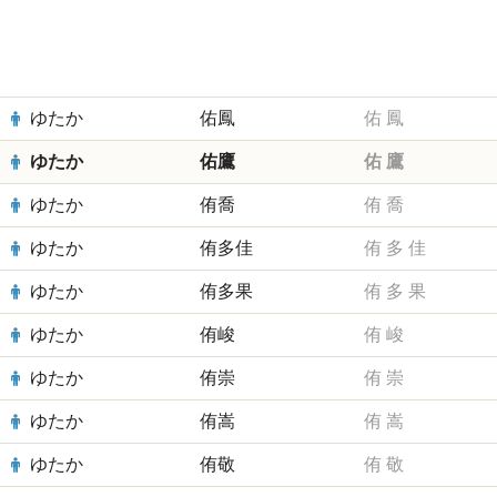
ゆたか
佑鳳
佑
鳳
ゆたか
佑鷹
佑
鷹
ゆたか
侑喬
侑
喬
ゆたか
侑多佳
侑
多
佳
ゆたか
侑多果
侑
多
果
ゆたか
侑峻
侑
峻
ゆたか
侑崇
侑
崇
ゆたか
侑嵩
侑
嵩
ゆたか
侑敬
侑
敬