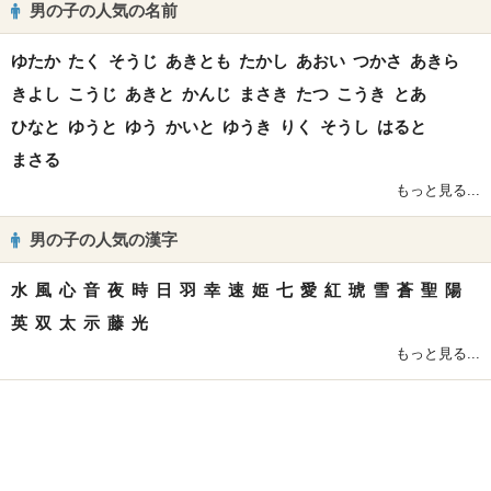
男の子の人気の名前
ゆたか
たく
そうじ
あきとも
たかし
あおい
つかさ
あきら
きよし
こうじ
あきと
かんじ
まさき
たつ
こうき
とあ
ひなと
ゆうと
ゆう
かいと
ゆうき
りく
そうし
はると
まさる
もっと見る...
男の子の人気の漢字
水
風
心
音
夜
時
日
羽
幸
速
姫
七
愛
紅
琥
雪
蒼
聖
陽
英
双
太
示
藤
光
もっと見る...