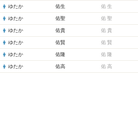
ゆたか
佑生
佑
生
ゆたか
佑聖
佑
聖
ゆたか
佑貴
佑
貴
ゆたか
佑賢
佑
賢
ゆたか
佑隆
佑
隆
ゆたか
佑高
佑
高