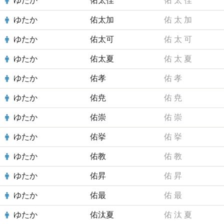
ゆたか
佑太佳
佑
太
佳
ゆたか
佑太加
佑
太
加
ゆたか
佑太可
佑
太
可
ゆたか
佑太夏
佑
太
夏
ゆたか
佑孝
佑
孝
ゆたか
佑尭
佑
尭
ゆたか
佑崇
佑
崇
ゆたか
佑挙
佑
挙
ゆたか
佑教
佑
教
ゆたか
佑昇
佑
昇
ゆたか
佑最
佑
最
ゆたか
佑汰夏
佑
汰
夏