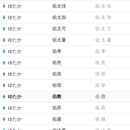
ゆたか
佑太佳
佑
太
佳
ゆたか
佑太加
佑
太
加
ゆたか
佑太可
佑
太
可
ゆたか
佑太夏
佑
太
夏
ゆたか
佑孝
佑
孝
ゆたか
佑尭
佑
尭
ゆたか
佑崇
佑
崇
ゆたか
佑挙
佑
挙
ゆたか
佑教
佑
教
ゆたか
佑昇
佑
昇
ゆたか
佑最
佑
最