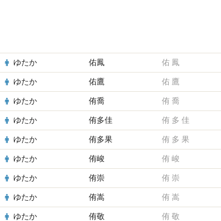
ゆたか
佑鳳
佑
鳳
ゆたか
佑鷹
佑
鷹
ゆたか
侑喬
侑
喬
ゆたか
侑多佳
侑
多
佳
ゆたか
侑多果
侑
多
果
ゆたか
侑峻
侑
峻
ゆたか
侑崇
侑
崇
ゆたか
侑嵩
侑
嵩
ゆたか
侑敬
侑
敬