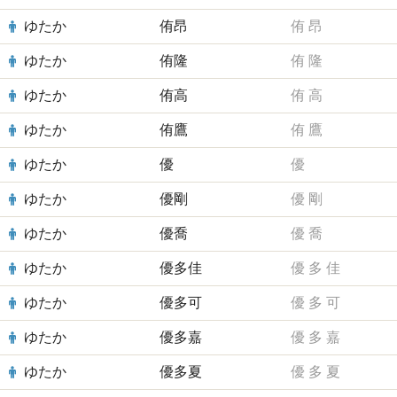
ゆたか
侑昂
侑
昂
ゆたか
侑隆
侑
隆
ゆたか
侑高
侑
高
ゆたか
侑鷹
侑
鷹
ゆたか
優
優
ゆたか
優剛
優
剛
ゆたか
優喬
優
喬
ゆたか
優多佳
優
多
佳
ゆたか
優多可
優
多
可
ゆたか
優多嘉
優
多
嘉
ゆたか
優多夏
優
多
夏