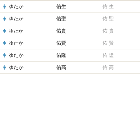
ゆたか
佑生
佑
生
ゆたか
佑聖
佑
聖
ゆたか
佑貴
佑
貴
ゆたか
佑賢
佑
賢
ゆたか
佑隆
佑
隆
ゆたか
佑高
佑
高