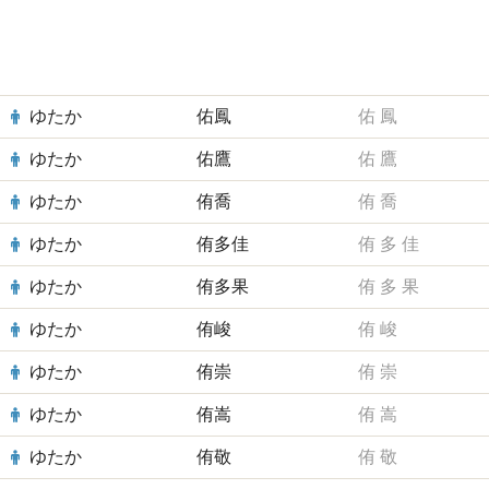
ゆたか
佑鳳
佑
鳳
ゆたか
佑鷹
佑
鷹
ゆたか
侑喬
侑
喬
ゆたか
侑多佳
侑
多
佳
ゆたか
侑多果
侑
多
果
ゆたか
侑峻
侑
峻
ゆたか
侑崇
侑
崇
ゆたか
侑嵩
侑
嵩
ゆたか
侑敬
侑
敬