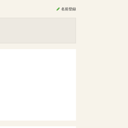
名前
登録