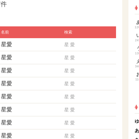
7件
12
名前
検索
24
星愛
星
愛
13
星愛
星
愛
34
星愛
星
愛
11
星愛
星
愛
星愛
星
愛
星愛
星
愛
星愛
星
愛
星愛
星
愛