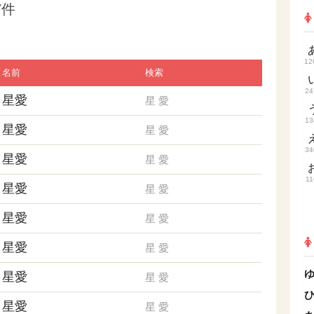
7件
12
名前
検索
24
星愛
星
愛
13
星愛
星
愛
34
星愛
星
愛
11
星愛
星
愛
星愛
星
愛
星愛
星
愛
星愛
星
愛
星愛
星
愛