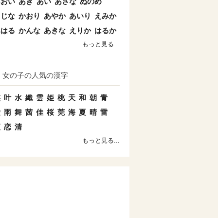
あおい
あき
あい
あさな
ぬのめ
こじな
かおり
あやか
あいり
えみか
みはる
かんな
あきな
えりか
はるか
もっと見る...
女の子の人気の漢字
笑
叶
水
織
雲
姫
桃
天
和
朝
青
愛
雨
舞
茜
佳
桜
莞
海
夏
晴
雷
夜
恋
清
もっと見る...