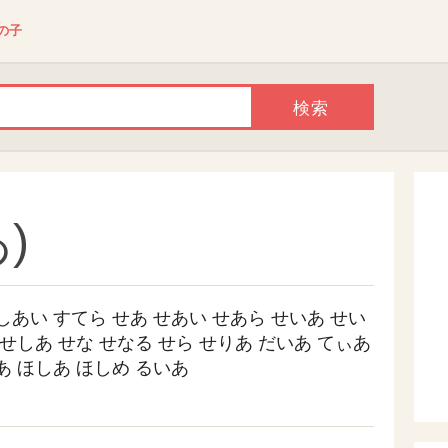
の子
)
しあい
すてら
せあ
せあい
せあら
せいあ
せい
せしあ
せな
せなる
せら
せりあ
だいあ
てぃあ
あ
ほしあ
ほしめ
るいあ