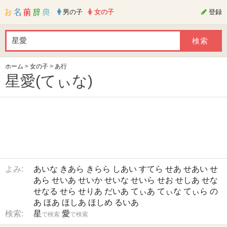
男の子
女の子
登録
ホーム
>
女の子
>
あ行
星愛(てぃな)
よみ:
あいな
きあら
きらら
しあい
すてら
せあ
せあい
せ
あら
せいあ
せいか
せいな
せいら
せお
せしあ
せな
せなる
せら
せりあ
だいあ
てぃあ
てぃな
てぃら
の
あ
ほあ
ほしあ
ほしめ
るいあ
検索:
星
愛
で検索
で検索