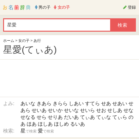
男の子
女の子
登録
ホーム
>
女の子
>
あ行
星愛(てぃあ)
よみ:
あいな
きあら
きらら
しあい
すてら
せあ
せあい
せ
あら
せいあ
せいか
せいな
せいら
せお
せしあ
せな
せなる
せら
せりあ
だいあ
てぃあ
てぃな
てぃら
の
あ
ほあ
ほしあ
ほしめ
るいあ
検索:
星
愛
で検索
で検索