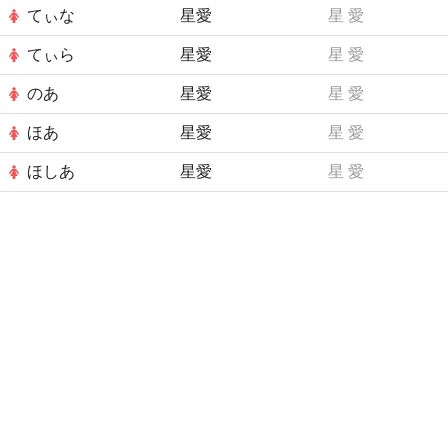
てぃな
星愛
星
愛
てぃら
星愛
星
愛
のあ
星愛
星
愛
ほあ
星愛
星
愛
ほしあ
星愛
星
愛