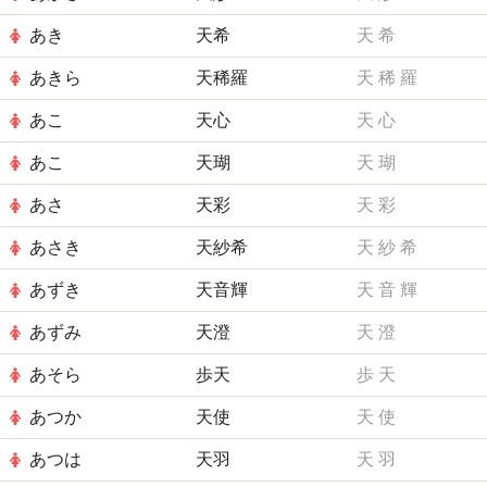
あき
天希
天
希
あきら
天稀羅
天
稀
羅
あこ
天心
天
心
あこ
天瑚
天
瑚
あさ
天彩
天
彩
あさき
天紗希
天
紗
希
あずき
天音輝
天
音
輝
あずみ
天澄
天
澄
あそら
歩天
歩
天
あつか
天使
天
使
あつは
天羽
天
羽