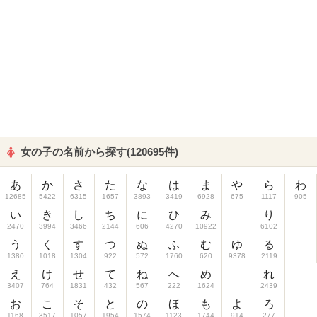
女の子の名前から探す(120695件)
あ
か
さ
た
な
は
ま
や
ら
わ
12685
5422
6315
1657
3893
3419
6928
675
1117
905
い
き
し
ち
に
ひ
み
り
2470
3994
3466
2144
606
4270
10922
6102
う
く
す
つ
ぬ
ふ
む
ゆ
る
1380
1018
1304
922
572
1760
620
9378
2119
え
け
せ
て
ね
へ
め
れ
3407
764
1831
432
567
222
1624
2439
お
こ
そ
と
の
ほ
も
よ
ろ
1168
3517
1057
1954
1574
1123
1744
914
277