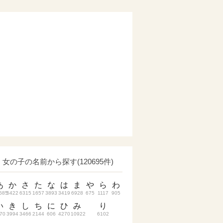
女の子の名前から探す(120695件)
あ
か
さ
た
な
は
ま
や
ら
わ
685
5422
6315
1657
3893
3419
6928
675
1117
905
い
き
し
ち
に
ひ
み
り
70
3994
3466
2144
606
4270
10922
6102