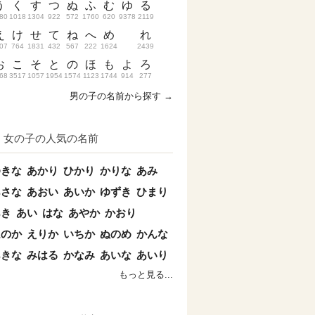
う
く
す
つ
ぬ
ふ
む
ゆ
る
80
1018
1304
922
572
1760
620
9378
2119
え
け
せ
て
ね
へ
め
れ
07
764
1831
432
567
222
1624
2439
お
こ
そ
と
の
ほ
も
よ
ろ
68
3517
1057
1954
1574
1123
1744
914
277
男の子の名前から探す →
女の子の人気の名前
ゆきな
あかり
ひかり
かりな
あみ
あさな
あおい
あいか
ゆずき
ひまり
あき
あい
はな
あやか
かおり
ほのか
えりか
いちか
ぬのめ
かんな
あきな
みはる
かなみ
あいな
あいり
もっと見る...