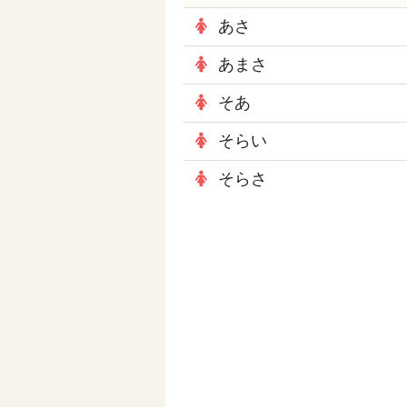
あさ
あまさ
そあ
そらい
そらさ