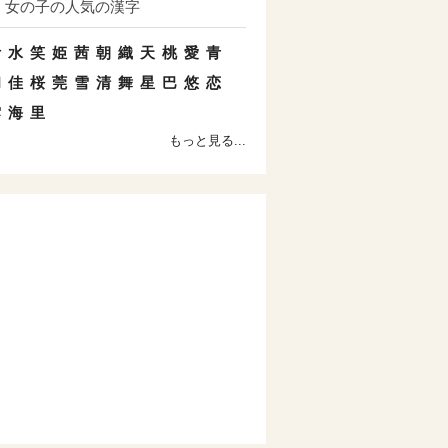
女の子の人気の漢字
叶
水
笑
姫
茜
朝
織
天
桃
愛
青
和
佳
桜
莞
雪
清
舞
星
巴
悠
恋
雲
海
里
もっと見る...