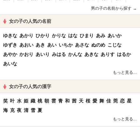
男の子の名前から探す →
女の子の人気の名前
ゆきな
あかり
ひかり
かりな
はな
ひまり
あみ
あいか
ゆずき
あおい
あき
あい
いちか
あさな
ぬのめ
こじな
あやか
かおり
あいり
みはる
かんな
あきな
ありす
はるか
あいな
もっと見る...
女の子の人気の漢字
笑
叶
水
姫
織
桃
朝
雲
青
和
茜
天
桜
愛
舞
佳
莞
恋
星
海
克
夜
清
雪
夏
もっと見る...