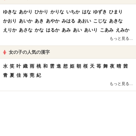
ゆきな
あかり
ひかり
かりな
いちか
はな
ゆずき
ひまり
かおり
あいか
あき
あやか
みはる
あおい
こじな
あきな
えりか
あさな
かな
はるか
あみ
あい
あいり
こあみ
えみか
もっと見る...
女の子の人気の漢字
水
笑
叶
織
雨
桃
和
雲
進
想
姫
朝
桜
天
苺
舞
夜
晴
茜
青
夏
佳
海
莞
紀
もっと見る...