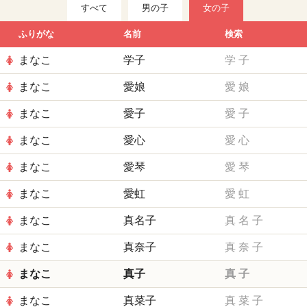
すべて
男の子
女の子
ふりがな
名前
検索
まなこ
学子
学
子
まなこ
愛娘
愛
娘
まなこ
愛子
愛
子
まなこ
愛心
愛
心
まなこ
愛琴
愛
琴
まなこ
愛虹
愛
虹
まなこ
真名子
真
名
子
まなこ
真奈子
真
奈
子
まなこ
真子
真
子
まなこ
真菜子
真
菜
子