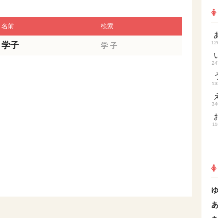
名前
検索
12
学子
学
子
24
13
34
11