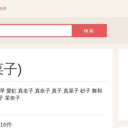
の子
子)
琴
愛虹
真名子
真奈子
真子
真菜子
砂子
舞和
子
茉奈子
16件