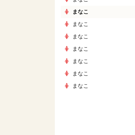
まなこ
まなこ
まなこ
まなこ
まなこ
まなこ
まなこ