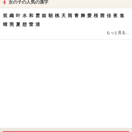
女の子の人気の漢字
笑
織
叶
水
和
雲
姫
朝
桃
天
雨
青
舞
愛
桜
茜
佳
夜
進
晴
莞
夏
想
雷
清
もっと見る...