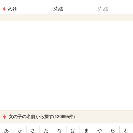
めゆ
芽結
芽
結
女の子の名前から探す(120695件)
あ
か
さ
た
な
は
ま
や
ら
わ