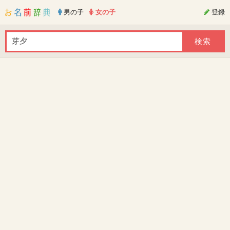
男の子
女の子
登録