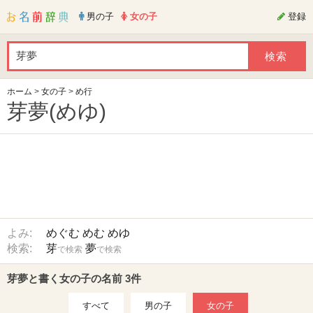
男の子
女の子
登録
ホーム
>
女の子
>
め行
芽夢(めゆ)
よみ:
めぐむ
めむ
めゆ
検索:
芽
夢
で検索
で検索
芽夢と書く女の子の名前 3件
すべて
男の子
女の子