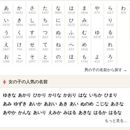
あ
か
さ
た
な
は
ま
や
ら
わ
12685
5422
6315
1657
3893
3419
6928
675
1117
905
い
き
し
ち
に
ひ
み
り
2470
3994
3466
2144
606
4270
10922
6102
う
く
す
つ
ぬ
ふ
む
ゆ
る
1380
1018
1304
922
572
1760
620
9378
2119
え
け
せ
て
ね
へ
め
れ
3407
764
1831
432
567
222
1624
2439
お
こ
そ
と
の
ほ
も
よ
ろ
1168
3517
1057
1954
1574
1123
1744
914
277
男の子の名前から探す →
女の子の人気の名前
ゆきな
あかり
ひかり
かりな
かおり
はな
いちか
ひまり
あみ
ゆずき
あいか
あおい
あき
あい
ぬのめ
こじな
あさな
あやか
かんな
あいり
えみか
みはる
あきな
はるか
はるな
もっと見る...