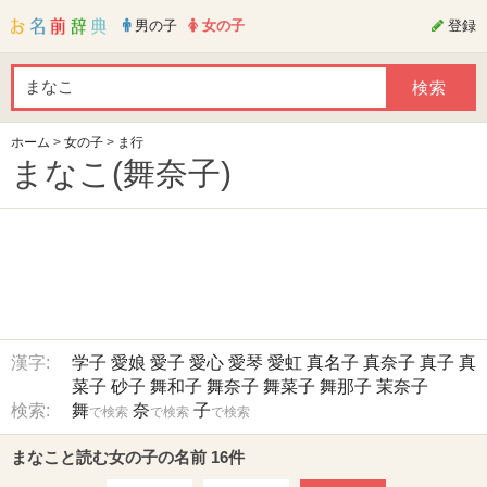
男の子
女の子
登録
ホーム
>
女の子
>
ま行
まなこ(舞奈子)
漢字:
学子
愛娘
愛子
愛心
愛琴
愛虹
真名子
真奈子
真子
真
菜子
砂子
舞和子
舞奈子
舞菜子
舞那子
茉奈子
検索:
舞
奈
子
で検索
で検索
で検索
まなこと読む女の子の名前 16件