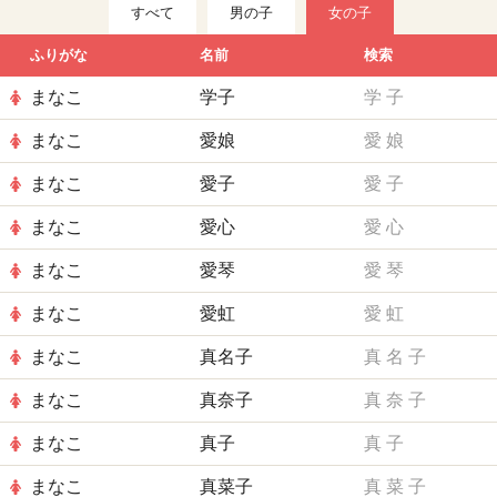
すべて
男の子
女の子
ふりがな
名前
検索
まなこ
学子
学
子
まなこ
愛娘
愛
娘
まなこ
愛子
愛
子
まなこ
愛心
愛
心
まなこ
愛琴
愛
琴
まなこ
愛虹
愛
虹
まなこ
真名子
真
名
子
まなこ
真奈子
真
奈
子
まなこ
真子
真
子
まなこ
真菜子
真
菜
子