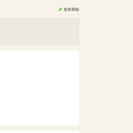
名前
登録