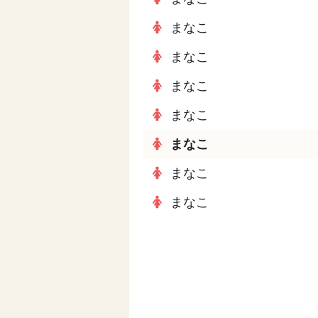
まなこ
まなこ
まなこ
まなこ
まなこ
まなこ
まなこ