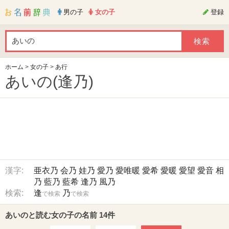
男の子
女の子
登録
ホーム
>
女の子
>
あ行
あいの(逢乃)
漢字:
亜衣乃
会乃
娃乃
愛乃
愛唯暖
愛希
愛暖
愛望
愛音
相
乃
藍乃
藍希
逢乃
風乃
検索:
逢
乃
で検索
で検索
あいのと読む女の子の名前 14件