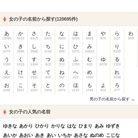
女の子の名前から探す(120695件)
あ
か
さ
た
な
は
ま
や
ら
わ
12685
5422
6315
1657
3893
3419
6928
675
1117
905
い
き
し
ち
に
ひ
み
り
2470
3994
3466
2144
606
4270
10922
6102
う
く
す
つ
ぬ
ふ
む
ゆ
る
1380
1018
1304
922
572
1760
620
9378
2119
え
け
せ
て
ね
へ
め
れ
3407
764
1831
432
567
222
1624
2439
お
こ
そ
と
の
ほ
も
よ
ろ
1168
3517
1057
1954
1574
1123
1744
914
277
男の子の名前から探す →
女の子の人気の名前
ゆきな
あかり
ひかり
かりな
はな
ひまり
あみ
ゆずき
あいか
あおい
あき
あい
いちか
あさな
ぬのめ
こじな