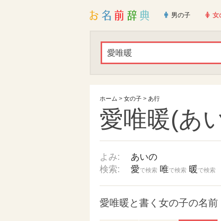
男の子
女
ホーム
>
女の子
>
あ行
愛唯暖(あい
よみ:
あいの
検索:
愛
唯
暖
で検索
で検索
で検索
愛唯暖と書く女の子の名前