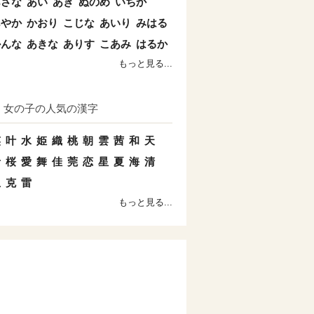
あさな
あい
あき
ぬのめ
いちか
あやか
かおり
こじな
あいり
みはる
かんな
あきな
ありす
こあみ
はるか
もっと見る...
女の子の人気の漢字
笑
叶
水
姫
織
桃
朝
雲
茜
和
天
青
桜
愛
舞
佳
莞
恋
星
夏
海
清
想
克
雷
もっと見る...