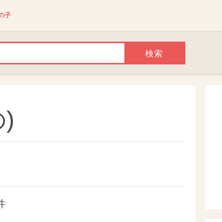
の子
)
件