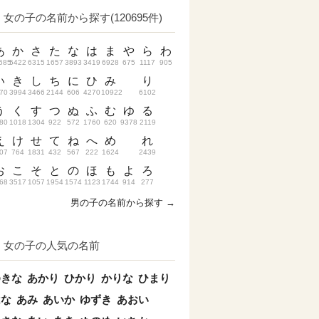
女の子の名前から探す(120695件)
あ
か
さ
た
な
は
ま
や
ら
わ
685
5422
6315
1657
3893
3419
6928
675
1117
905
い
き
し
ち
に
ひ
み
り
70
3994
3466
2144
606
4270
10922
6102
う
く
す
つ
ぬ
ふ
む
ゆ
る
80
1018
1304
922
572
1760
620
9378
2119
え
け
せ
て
ね
へ
め
れ
07
764
1831
432
567
222
1624
2439
お
こ
そ
と
の
ほ
も
よ
ろ
68
3517
1057
1954
1574
1123
1744
914
277
男の子の名前から探す →
女の子の人気の名前
ゆきな
あかり
ひかり
かりな
ひまり
はな
あみ
あいか
ゆずき
あおい