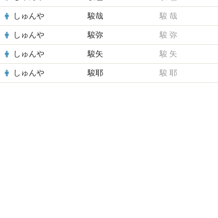
しゅんや
駿哉
駿
哉
しゅんや
駿弥
駿
弥
しゅんや
駿矢
駿
矢
しゅんや
駿耶
駿
耶