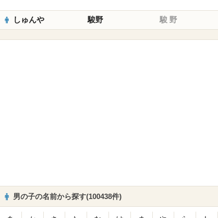
しゅんや
駿野
駿
野
男の子の名前から探す(100438件)