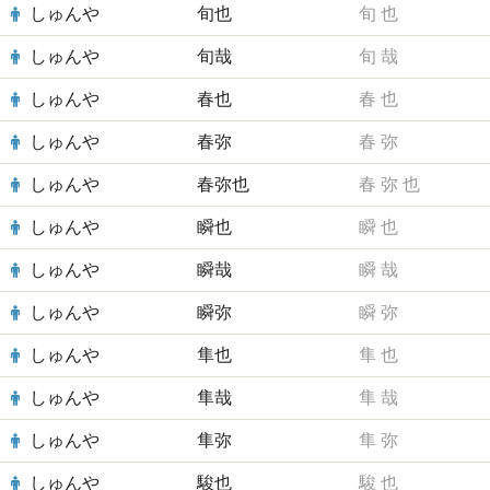
しゅんや
旬也
旬
也
しゅんや
旬哉
旬
哉
しゅんや
春也
春
也
しゅんや
春弥
春
弥
しゅんや
春弥也
春
弥
也
しゅんや
瞬也
瞬
也
しゅんや
瞬哉
瞬
哉
しゅんや
瞬弥
瞬
弥
しゅんや
隼也
隼
也
しゅんや
隼哉
隼
哉
しゅんや
隼弥
隼
弥
しゅんや
駿也
駿
也