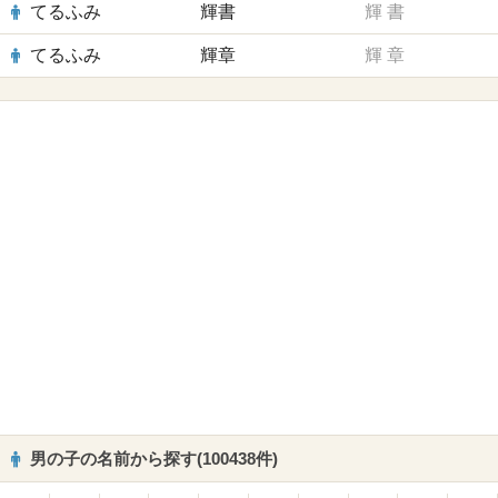
てるふみ
輝書
輝
書
てるふみ
輝章
輝
章
男の子の名前から探す(100438件)