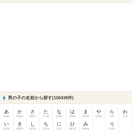
男の子の名前から探す(100438件)
あ
か
さ
た
な
は
ま
や
ら
わ
7497
5684
2867
7745
2165
3084
4166
1295
747
372
い
き
し
ち
に
ひ
み
り
2150
4295
6279
1226
243
4615
4048
3141