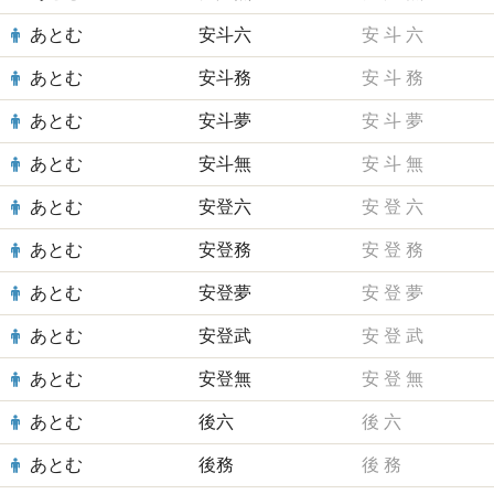
あとむ
安斗六
安
斗
六
あとむ
安斗務
安
斗
務
あとむ
安斗夢
安
斗
夢
あとむ
安斗無
安
斗
無
あとむ
安登六
安
登
六
あとむ
安登務
安
登
務
あとむ
安登夢
安
登
夢
あとむ
安登武
安
登
武
あとむ
安登無
安
登
無
あとむ
後六
後
六
あとむ
後務
後
務