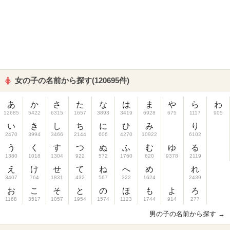
女の子の名前から探す(120695件)
あ
か
さ
た
な
は
ま
や
ら
わ
12685
5422
6315
1657
3893
3419
6928
675
1117
905
い
き
し
ち
に
ひ
み
り
2470
3994
3466
2144
606
4270
10922
6102
う
く
す
つ
ぬ
ふ
む
ゆ
る
1380
1018
1304
922
572
1760
620
9378
2119
え
け
せ
て
ね
へ
め
れ
3407
764
1831
432
567
222
1624
2439
お
こ
そ
と
の
ほ
も
よ
ろ
1168
3517
1057
1954
1574
1123
1744
914
277
男の子の名前から探す →