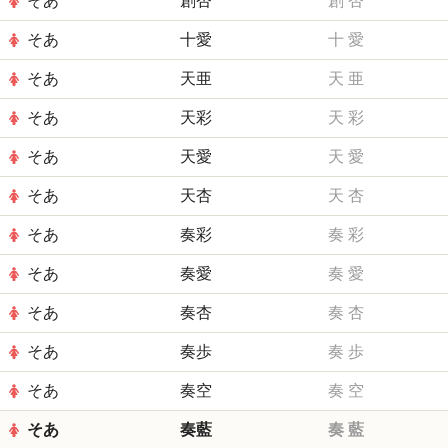
そあ
創杏
創
杏
そあ
十愛
十
愛
そあ
天亜
天
亜
そあ
天彩
天
彩
そあ
天愛
天
愛
そあ
天杏
天
杏
そあ
奏彩
奏
彩
そあ
奏愛
奏
愛
そあ
奏杏
奏
杏
そあ
奏歩
奏
歩
そあ
奏空
奏
空
そあ
奏藍
奏
藍