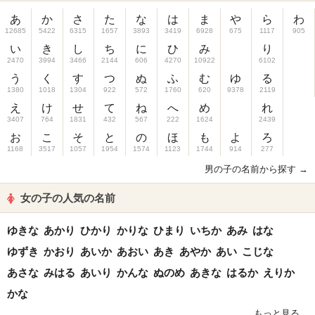
あ
か
さ
た
な
は
ま
や
ら
わ
12685
5422
6315
1657
3893
3419
6928
675
1117
905
い
き
し
ち
に
ひ
み
り
2470
3994
3466
2144
606
4270
10922
6102
う
く
す
つ
ぬ
ふ
む
ゆ
る
1380
1018
1304
922
572
1760
620
9378
2119
え
け
せ
て
ね
へ
め
れ
3407
764
1831
432
567
222
1624
2439
お
こ
そ
と
の
ほ
も
よ
ろ
1168
3517
1057
1954
1574
1123
1744
914
277
男の子の名前から探す →
女の子の人気の名前
ゆきな
あかり
ひかり
かりな
ひまり
いちか
あみ
はな
ゆずき
かおり
あいか
あおい
あき
あやか
あい
こじな
あさな
みはる
あいり
かんな
ぬのめ
あきな
はるか
えりか
かな
もっと見る...