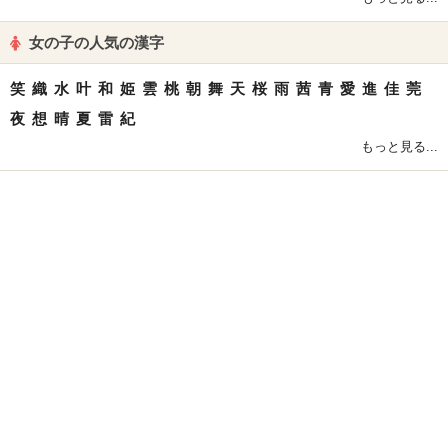
女の子の人気の漢字
笑
織
水
叶
和
姫
雲
桃
朝
舞
天
桜
雨
茜
青
愛
進
佳
莞
夜
想
晴
夏
雷
紀
もっと見る...