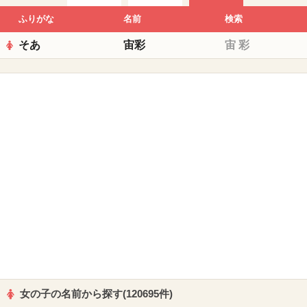
ふりがな
名前
検索
そあ
宙彩
宙
彩
女の子の名前から探す(120695件)