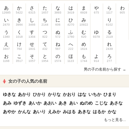
あ
か
さ
た
な
は
ま
や
ら
わ
12685
5422
6315
1657
3893
3419
6928
675
1117
905
い
き
し
ち
に
ひ
み
り
2470
3994
3466
2144
606
4270
10922
6102
う
く
す
つ
ぬ
ふ
む
ゆ
る
1380
1018
1304
922
572
1760
620
9378
2119
え
け
せ
て
ね
へ
め
れ
3407
764
1831
432
567
222
1624
2439
お
こ
そ
と
の
ほ
も
よ
ろ
1168
3517
1057
1954
1574
1123
1744
914
277
男の子の名前から探す →
女の子の人気の名前
ゆきな
あかり
ひかり
かりな
かおり
はな
いちか
ひまり
あみ
ゆずき
あいか
あおい
あき
あい
ぬのめ
こじな
あさな
あやか
かんな
あいり
えみか
みはる
あきな
はるか
かな
もっと見る...