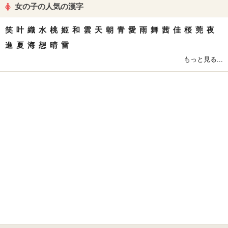
女の子の人気の漢字
笑
叶
織
水
桃
姫
和
雲
天
朝
青
愛
雨
舞
茜
佳
桜
莞
夜
進
夏
海
想
晴
雷
もっと見る...