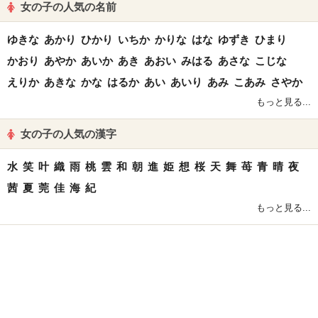
女の子の人気の名前
ゆきな
あかり
ひかり
いちか
かりな
はな
ゆずき
ひまり
かおり
あやか
あいか
あき
あおい
みはる
あさな
こじな
えりか
あきな
かな
はるか
あい
あいり
あみ
こあみ
さやか
もっと見る...
女の子の人気の漢字
水
笑
叶
織
雨
桃
雲
和
朝
進
姫
想
桜
天
舞
苺
青
晴
夜
茜
夏
莞
佳
海
紀
もっと見る...