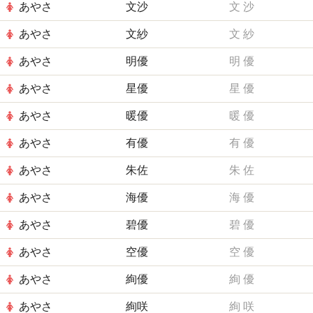
あやさ
文沙
文
沙
あやさ
文紗
文
紗
あやさ
明優
明
優
あやさ
星優
星
優
あやさ
暖優
暖
優
あやさ
有優
有
優
あやさ
朱佐
朱
佐
あやさ
海優
海
優
あやさ
碧優
碧
優
あやさ
空優
空
優
あやさ
絢優
絢
優
あやさ
絢咲
絢
咲