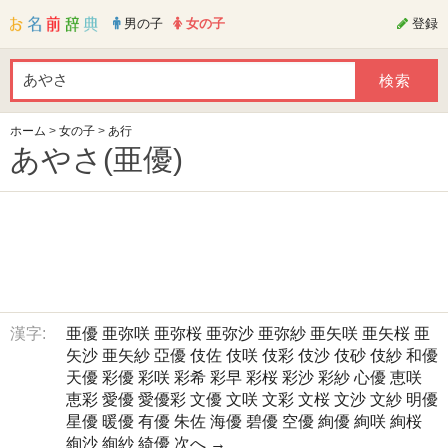
男の子
女の子
登録
ホーム
>
女の子
>
あ行
あやさ(亜優)
漢字:
亜優
亜弥咲
亜弥桜
亜弥沙
亜弥紗
亜矢咲
亜矢桜
亜
矢沙
亜矢紗
亞優
伎佐
伎咲
伎彩
伎沙
伎砂
伎紗
和優
天優
彩優
彩咲
彩希
彩早
彩桜
彩沙
彩紗
心優
恵咲
恵彩
愛優
愛優彩
文優
文咲
文彩
文桜
文沙
文紗
明優
星優
暖優
有優
朱佐
海優
碧優
空優
絢優
絢咲
絢桜
絢沙
絢紗
綺優
次へ →