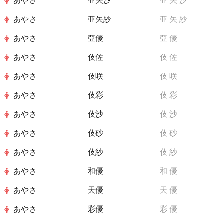
あやさ
亜矢沙
亜
矢
沙
あやさ
亜矢紗
亜
矢
紗
あやさ
亞優
亞
優
あやさ
伎佐
伎
佐
あやさ
伎咲
伎
咲
あやさ
伎彩
伎
彩
あやさ
伎沙
伎
沙
あやさ
伎砂
伎
砂
あやさ
伎紗
伎
紗
あやさ
和優
和
優
あやさ
天優
天
優
あやさ
彩優
彩
優