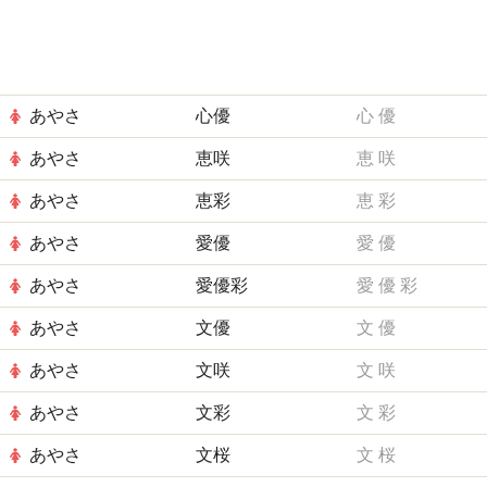
あやさ
心優
心
優
あやさ
恵咲
恵
咲
あやさ
恵彩
恵
彩
あやさ
愛優
愛
優
あやさ
愛優彩
愛
優
彩
あやさ
文優
文
優
あやさ
文咲
文
咲
あやさ
文彩
文
彩
あやさ
文桜
文
桜