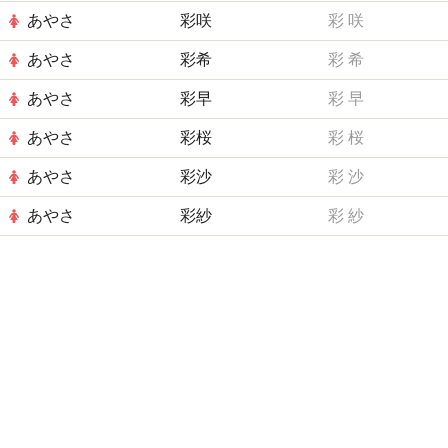
あやさ
彩咲
彩
咲
あやさ
彩希
彩
希
あやさ
彩早
彩
早
あやさ
彩桜
彩
桜
あやさ
彩沙
彩
沙
あやさ
彩紗
彩
紗