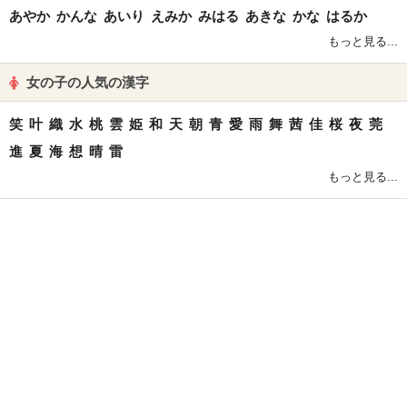
あやか
かんな
あいり
えみか
みはる
あきな
かな
はるか
もっと見る...
女の子の人気の漢字
笑
叶
織
水
桃
雲
姫
和
天
朝
青
愛
雨
舞
茜
佳
桜
夜
莞
進
夏
海
想
晴
雷
もっと見る...