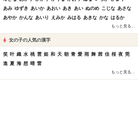
あみ
ゆずき
あいか
あおい
あき
あい
ぬのめ
こじな
あさな
あやか
かんな
あいり
えみか
みはる
あきな
かな
はるか
もっと見る...
女の子の人気の漢字
笑
叶
織
水
桃
雲
姫
和
天
朝
青
愛
雨
舞
茜
佳
桜
夜
莞
進
夏
海
想
晴
雷
もっと見る...