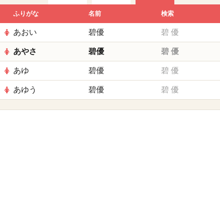
ふりがな
名前
検索
あおい
碧優
碧
優
あやさ
碧優
碧
優
あゆ
碧優
碧
優
あゆう
碧優
碧
優