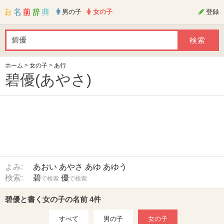
男の子
女の子
登録
ホーム
>
女の子
>
あ行
碧優(あやさ)
よみ:
あおい
あやさ
あゆ
あゆう
検索:
碧
優
で検索
で検索
碧優と書く女の子の名前 4件
すべて
男の子
女の子