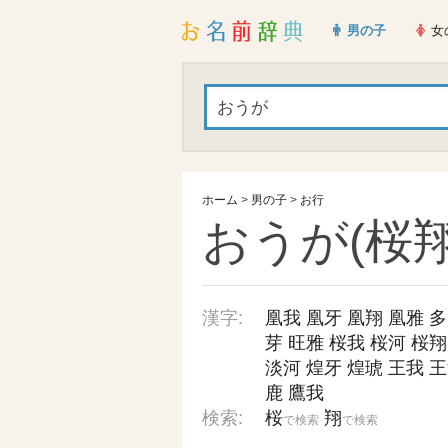
男の子
女
ホーム
>
男の子
>
お行
おうが(桜翔
漢字:
凰我
凰牙
凰翔
凰雅
多
芽
旺雅
桜我
桜河
桜翔
淡河
煌牙
煌琥
王我
王
鹿
鷹我
検索:
桜
翔
で検索
で検索