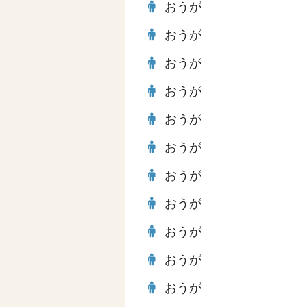
おうが
おうが
おうが
おうが
おうが
おうが
おうが
おうが
おうが
おうが
おうが