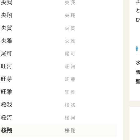
央我
央
我
央翔
央
翔
央賀
央
賀
央雅
央
雅
尾可
尾
可
旺河
旺
河
旺芽
旺
芽
旺雅
旺
雅
桜我
桜
我
桜河
桜
河
桜翔
桜
翔