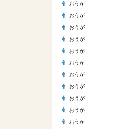
おうが
おうが
おうが
おうが
おうが
おうが
おうが
おうが
おうが
おうが
おうが