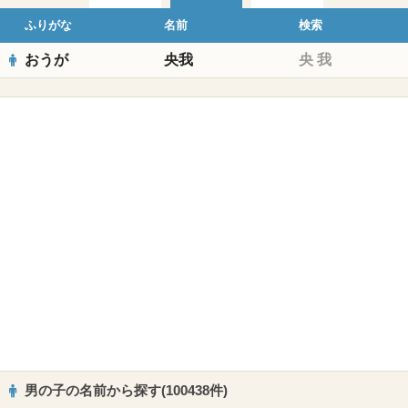
ふりがな
名前
検索
おうが
央我
央
我
男の子の名前から探す(100438件)