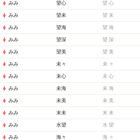
みみ
望心
望
心
みみ
望未
望
未
みみ
望海
望
海
みみ
望深
望
深
みみ
望美
望
美
みみ
未々
未
々
みみ
未心
未
心
みみ
未海
未
海
みみ
未美
未
美
みみ
末未
末
未
みみ
水望
水
望
みみ
海々
海
々