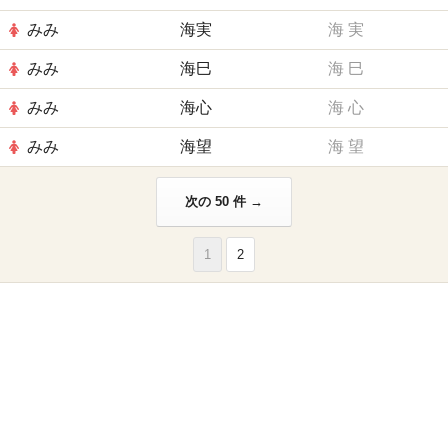
みみ
海実
海
実
みみ
海巳
海
巳
みみ
海心
海
心
みみ
海望
海
望
次の 50 件 →
1
2