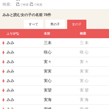
検索:
己
己
で検索
で検索
みみと読む女の子の名前 78件
すべて
男の子
女の子
ふりがな
名前
検索
みみ
三未
三
未
みみ
咲心
咲
心
みみ
実々
実
々
みみ
実実
実
実
みみ
実心
実
心
みみ
実望
実
望
みみ
実海
実
海