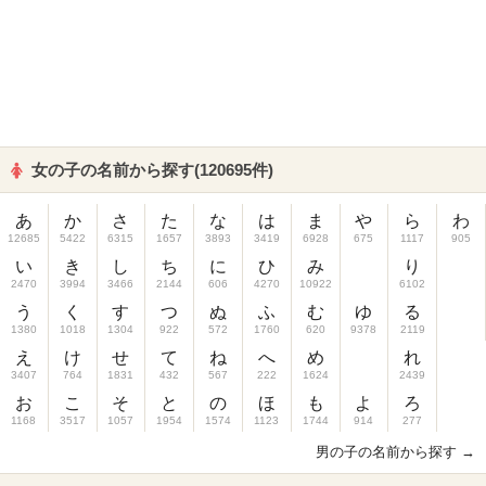
女の子の名前から探す(120695件)
あ
か
さ
た
な
は
ま
や
ら
わ
12685
5422
6315
1657
3893
3419
6928
675
1117
905
い
き
し
ち
に
ひ
み
り
2470
3994
3466
2144
606
4270
10922
6102
う
く
す
つ
ぬ
ふ
む
ゆ
る
1380
1018
1304
922
572
1760
620
9378
2119
え
け
せ
て
ね
へ
め
れ
3407
764
1831
432
567
222
1624
2439
お
こ
そ
と
の
ほ
も
よ
ろ
1168
3517
1057
1954
1574
1123
1744
914
277
男の子の名前から探す →