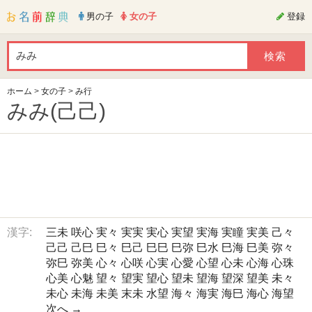
男の子
女の子
登録
ホーム
>
女の子
>
み行
みみ(己己)
漢字:
三未
咲心
実々
実実
実心
実望
実海
実瞳
実美
己々
己己
己巳
巳々
巳己
巳巳
巳弥
巳水
巳海
巳美
弥々
弥巳
弥美
心々
心咲
心実
心愛
心望
心未
心海
心珠
心美
心魅
望々
望実
望心
望未
望海
望深
望美
未々
未心
未海
未美
末未
水望
海々
海実
海巳
海心
海望
次へ →