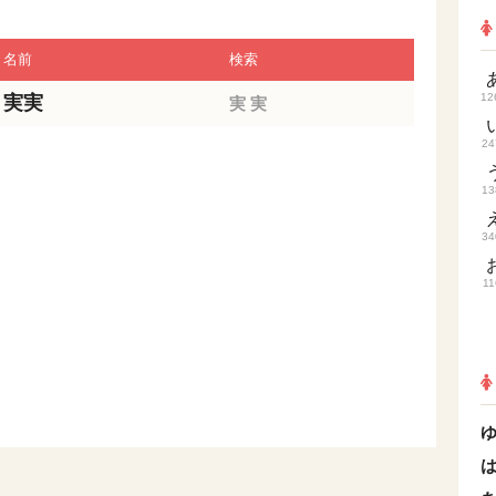
名前
検索
12
実実
実
実
24
13
34
11