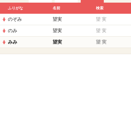
ふりがな
名前
検索
のぞみ
望実
望
実
のみ
望実
望
実
みみ
望実
望
実