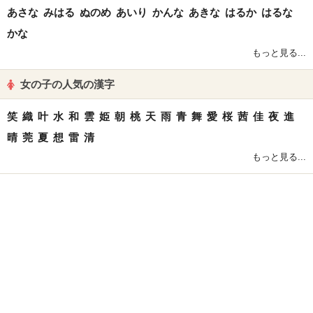
あさな
みはる
ぬのめ
あいり
かんな
あきな
はるか
はるな
かな
もっと見る...
女の子の人気の漢字
笑
織
叶
水
和
雲
姫
朝
桃
天
雨
青
舞
愛
桜
茜
佳
夜
進
晴
莞
夏
想
雷
清
もっと見る...