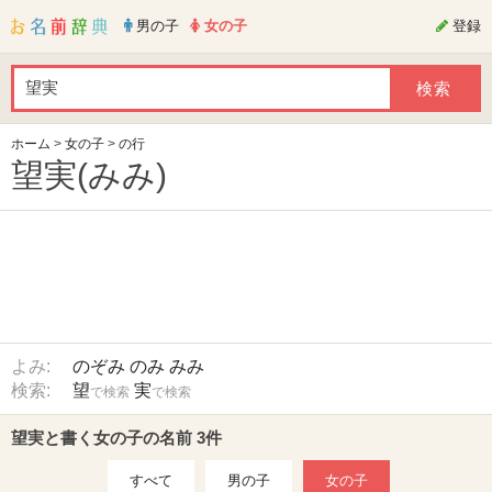
男の子
女の子
登録
ホーム
>
女の子
>
の行
望実(みみ)
よみ:
のぞみ
のみ
みみ
検索:
望
実
で検索
で検索
望実と書く女の子の名前 3件
すべて
男の子
女の子