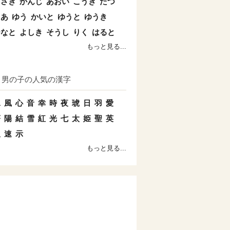
まさき
かんじ
あおい
こうき
たつ
とあ
ゆう
かいと
ゆうと
ゆうき
ひなと
よしき
そうし
りく
はると
もっと見る...
男の子の人気の漢字
水
風
心
音
幸
時
夜
琥
日
羽
愛
蒼
陽
結
雪
紅
光
七
太
姫
聖
英
双
速
示
もっと見る...