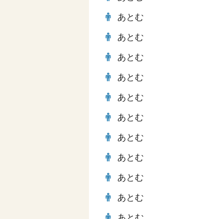
あとむ
あとむ
あとむ
あとむ
あとむ
あとむ
あとむ
あとむ
あとむ
あとむ
あとむ