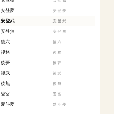
安登務
安
登
務
安登夢
安
登
夢
安登武
安
登
武
安登無
安
登
無
後六
後
六
後務
後
務
後夢
後
夢
後武
後
武
後無
後
無
愛富
愛
富
愛斗夢
愛
斗
夢