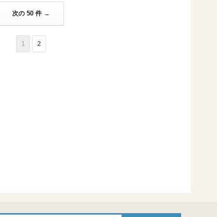
次の 50 件 →
1
2