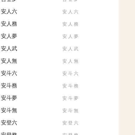
安人六
安
人
六
安人務
安
人
務
安人夢
安
人
夢
安人武
安
人
武
安人無
安
人
無
安斗六
安
斗
六
安斗務
安
斗
務
安斗夢
安
斗
夢
安斗無
安
斗
無
安登六
安
登
六