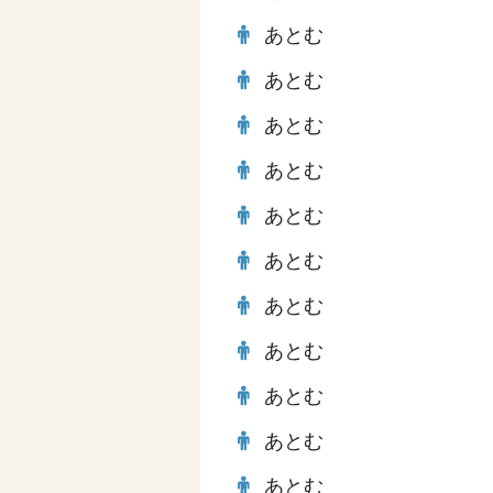
あとむ
あとむ
あとむ
あとむ
あとむ
あとむ
あとむ
あとむ
あとむ
あとむ
あとむ