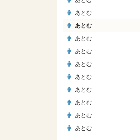
あとむ
あとむ
あとむ
あとむ
あとむ
あとむ
あとむ
あとむ
あとむ
あとむ
あとむ