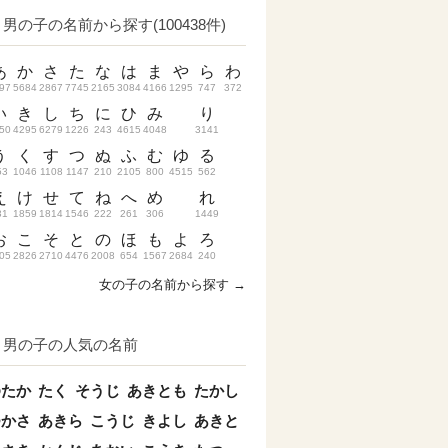
男の子の名前から探す(100438件)
あ
か
さ
た
な
は
ま
や
ら
わ
97
5684
2867
7745
2165
3084
4166
1295
747
372
い
き
し
ち
に
ひ
み
り
50
4295
6279
1226
243
4615
4048
3141
う
く
す
つ
ぬ
ふ
む
ゆ
る
53
1046
1108
1147
210
2105
800
4515
562
え
け
せ
て
ね
へ
め
れ
31
1859
1814
1546
222
261
306
1449
お
こ
そ
と
の
ほ
も
よ
ろ
05
2826
2710
4476
2008
654
1567
2684
240
女の子の名前から探す →
男の子の人気の名前
ゆたか
たく
そうじ
あきとも
たかし
つかさ
あきら
こうじ
きよし
あきと