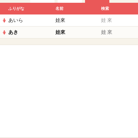
ふりがな
名前
検索
あいら
娃來
娃
來
あき
娃來
娃
來