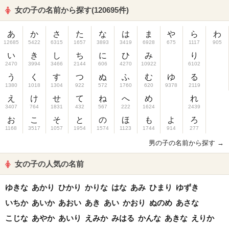
女の子の名前から探す(120695件)
あ
か
さ
た
な
は
ま
や
ら
わ
12685
5422
6315
1657
3893
3419
6928
675
1117
905
い
き
し
ち
に
ひ
み
り
2470
3994
3466
2144
606
4270
10922
6102
う
く
す
つ
ぬ
ふ
む
ゆ
る
1380
1018
1304
922
572
1760
620
9378
2119
え
け
せ
て
ね
へ
め
れ
3407
764
1831
432
567
222
1624
2439
お
こ
そ
と
の
ほ
も
よ
ろ
1168
3517
1057
1954
1574
1123
1744
914
277
男の子の名前から探す →
女の子の人気の名前
ゆきな
あかり
ひかり
かりな
はな
あみ
ひまり
ゆずき
いちか
あいか
あおい
あき
あい
かおり
ぬのめ
あさな
こじな
あやか
あいり
えみか
みはる
かんな
あきな
えりか