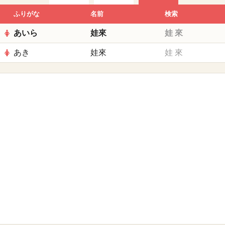
ふりがな
名前
検索
あいら
娃來
娃
來
あき
娃來
娃
來