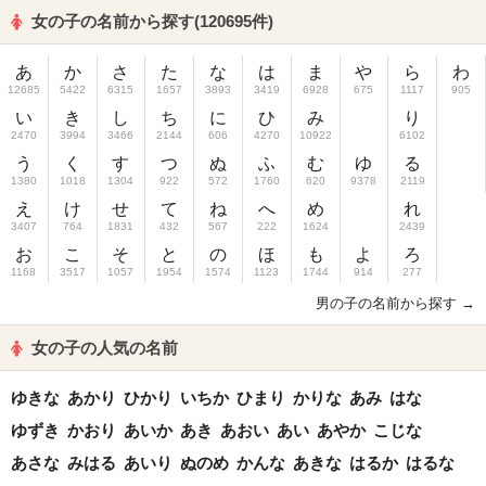
女の子の名前から探す(120695件)
あ
か
さ
た
な
は
ま
や
ら
わ
12685
5422
6315
1657
3893
3419
6928
675
1117
905
い
き
し
ち
に
ひ
み
り
2470
3994
3466
2144
606
4270
10922
6102
う
く
す
つ
ぬ
ふ
む
ゆ
る
1380
1018
1304
922
572
1760
620
9378
2119
え
け
せ
て
ね
へ
め
れ
3407
764
1831
432
567
222
1624
2439
お
こ
そ
と
の
ほ
も
よ
ろ
1168
3517
1057
1954
1574
1123
1744
914
277
男の子の名前から探す →
女の子の人気の名前
ゆきな
あかり
ひかり
いちか
ひまり
かりな
あみ
はな
ゆずき
かおり
あいか
あき
あおい
あい
あやか
こじな
あさな
みはる
あいり
ぬのめ
かんな
あきな
はるか
はるな