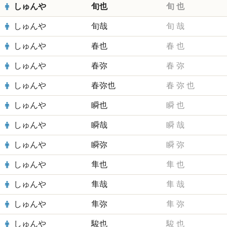
しゅんや
旬也
旬
也
しゅんや
旬哉
旬
哉
しゅんや
春也
春
也
しゅんや
春弥
春
弥
しゅんや
春弥也
春
弥
也
しゅんや
瞬也
瞬
也
しゅんや
瞬哉
瞬
哉
しゅんや
瞬弥
瞬
弥
しゅんや
隼也
隼
也
しゅんや
隼哉
隼
哉
しゅんや
隼弥
隼
弥
しゅんや
駿也
駿
也