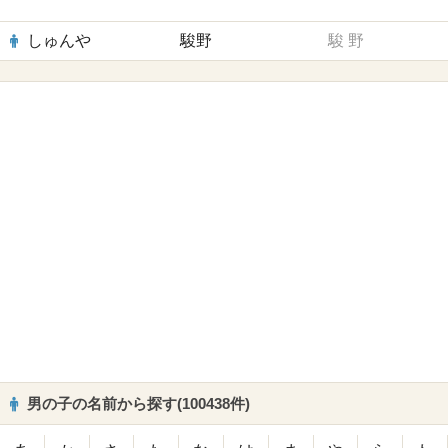
しゅんや
駿野
駿
野
男の子の名前から探す(100438件)