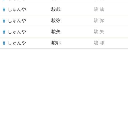
しゅんや
駿哉
駿
哉
しゅんや
駿弥
駿
弥
しゅんや
駿矢
駿
矢
しゅんや
駿耶
駿
耶