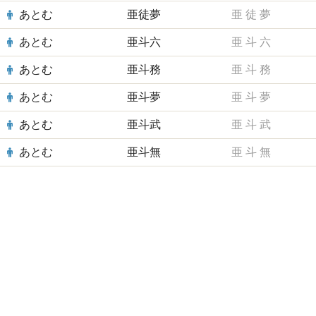
あとむ
亜徒夢
亜
徒
夢
あとむ
亜斗六
亜
斗
六
あとむ
亜斗務
亜
斗
務
あとむ
亜斗夢
亜
斗
夢
あとむ
亜斗武
亜
斗
武
あとむ
亜斗無
亜
斗
無