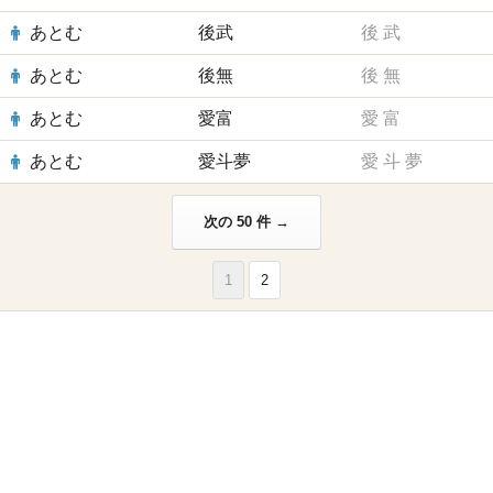
あとむ
後武
後
武
あとむ
後無
後
無
あとむ
愛富
愛
富
あとむ
愛斗夢
愛
斗
夢
次の 50 件 →
1
2