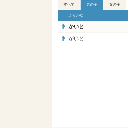
すべて
男の子
女の子
ふりがな
かいと
がいと