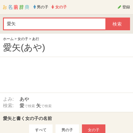
男の子
女の子
登録
ホーム
>
女の子
>
あ行
愛矢(あや)
よみ:
あや
検索:
愛
矢
で検索
で検索
愛矢と書く女の子の名前
すべて
男の子
女の子